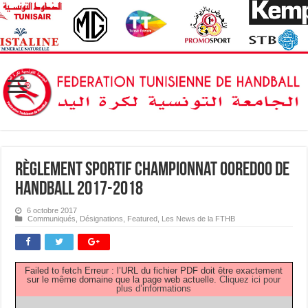
Règlement Sportif Championnat OOREDOO de
Handball 2017-2018
6 octobre 2017
Communiqués
,
Désignations
,
Featured
,
Les News de la FTHB
Failed to fetch Erreur : l’URL du fichier PDF doit être exactement
sur le même domaine que la page web actuelle.
Cliquez ici pour
plus d’informations