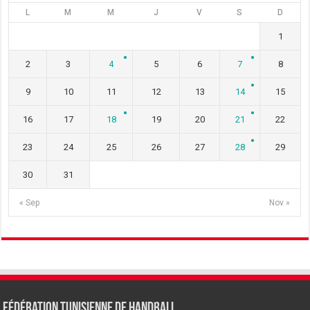
L
M
M
J
V
S
D
1
2
3
4
5
6
7
8
9
10
11
12
13
14
15
16
17
18
19
20
21
22
23
24
25
26
27
28
29
30
31
« Sep
Nov »
Fédération tunisienne de Handball