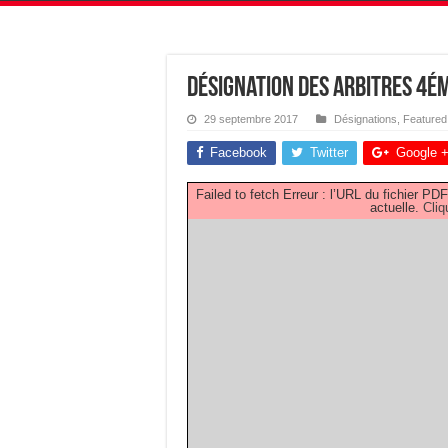
Désignation des Arbitres 4
29 septembre 2017
Désignations
,
Featured
Facebook
Twitter
Google 
Failed to fetch Erreur : l’URL du fichier 
actuelle.
Cliq