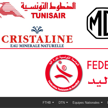
FTHB
DTN
Equipes Nationales