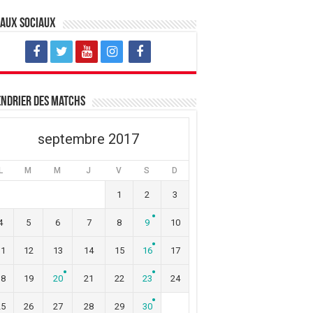
eaux sociaux
ndrier des matchs
septembre 2017
L
M
M
J
V
S
D
1
2
3
4
5
6
7
8
9
10
11
12
13
14
15
16
17
18
19
20
21
22
23
24
25
26
27
28
29
30