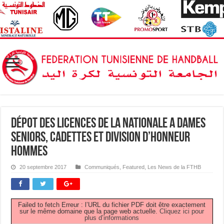
Dépot des Licences de la Nationale A Dames
Seniors, Cadettes et Division d’Honneur
Hommes
20 septembre 2017
Communiqués
,
Featured
,
Les News de la FTHB
Failed to fetch Erreur : l’URL du fichier PDF doit être exactement
sur le même domaine que la page web actuelle.
Cliquez ici pour
plus d’informations