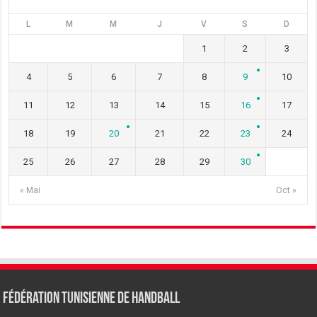
L
M
M
J
V
S
D
1
2
3
4
5
6
7
8
9
10
11
12
13
14
15
16
17
18
19
20
21
22
23
24
25
26
27
28
29
30
« Mai
Oct »
Fédération tunisienne de Handball