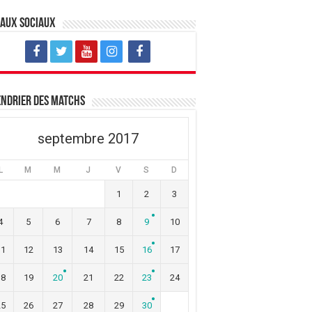
eaux sociaux
ndrier des matchs
septembre 2017
L
M
M
J
V
S
D
1
2
3
4
5
6
7
8
9
10
11
12
13
14
15
16
17
18
19
20
21
22
23
24
25
26
27
28
29
30