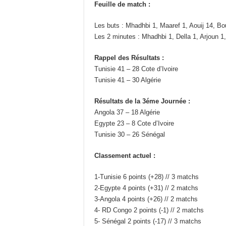
Feuille de match :
Les buts : Mhadhbi 1, Maaref 1, Aouij 14, Bo
Les 2 minutes : Mhadhbi 1, Della 1, Arjoun 1,
Rappel des Résultats :
Tunisie 41 – 28 Cote d’Ivoire
Tunisie 41 – 30 Algérie
Résultats de la 3éme Journée :
Angola 37 – 18 Algérie
Egypte 23 – 8 Cote d’Ivoire
Tunisie 30 – 26 Sénégal
Classement actuel :
1-Tunisie 6 points (+28) // 3 matchs
2-Egypte 4 points (+31) // 2 matchs
3-Angola 4 points (+26) // 2 matchs
4- RD Congo 2 points (-1) // 2 matchs
5- Sénégal 2 points (-17) // 3 matchs