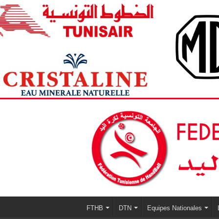
FTHB
DTN
Equipes Nationales