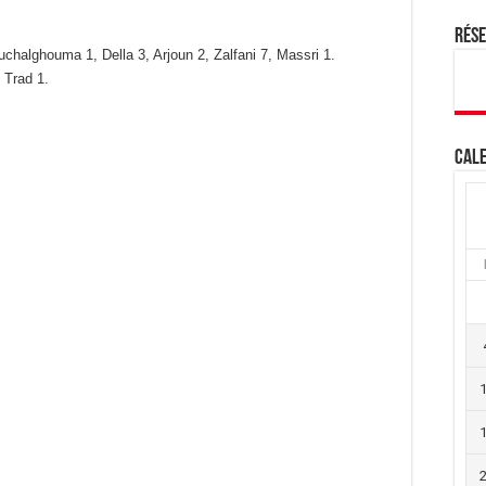
Rés
uchalghouma 1, Della 3, Arjoun 2, Zalfani 7, Massri 1.
 Trad 1.
Cale