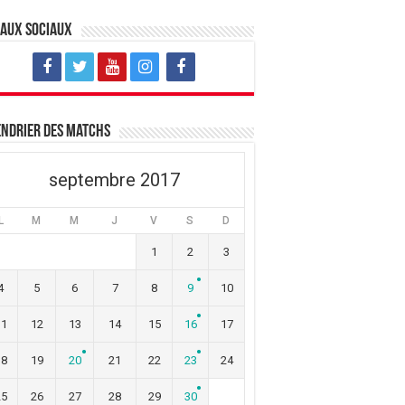
eaux sociaux
ndrier des matchs
septembre 2017
L
M
M
J
V
S
D
1
2
3
4
5
6
7
8
9
10
11
12
13
14
15
16
17
18
19
20
21
22
23
24
25
26
27
28
29
30