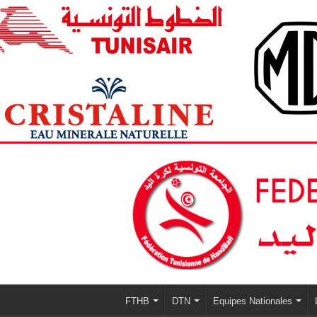
FTHB
DTN
Equipes Nationales