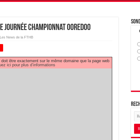
Son
re Journée Championnat OOREDOO
Les News de la FTHB
+
PDF doit être exactement sur le même domaine que la page web
uez ici pour plus d’informations
Rec