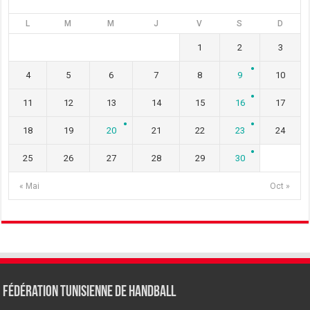
L
M
M
J
V
S
D
1
2
3
4
5
6
7
8
9
10
11
12
13
14
15
16
17
18
19
20
21
22
23
24
25
26
27
28
29
30
« Mai
Oct »
Fédération tunisienne de Handball