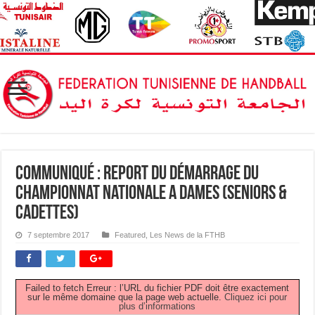
Communiqué : report du démarrage du
Championnat Nationale A Dames (Seniors &
Cadettes)
7 septembre 2017
Featured
,
Les News de la FTHB
Failed to fetch Erreur : l’URL du fichier PDF doit être exactement
sur le même domaine que la page web actuelle.
Cliquez ici pour
plus d’informations