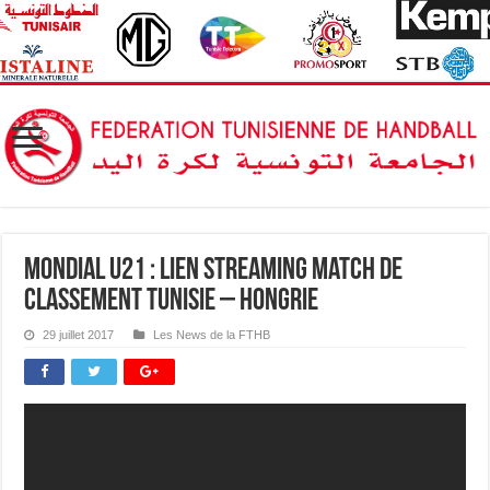
Mondial U21 : Lien streaming match de
classement Tunisie – Hongrie
29 juillet 2017
Les News de la FTHB