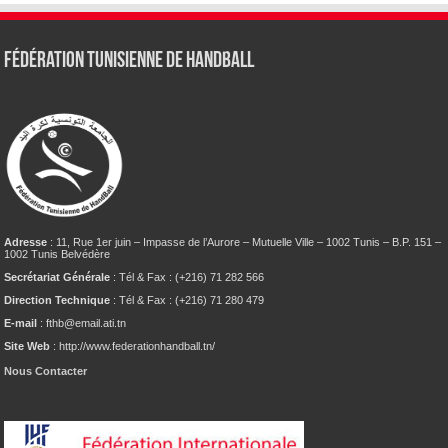
Fédération tunisienne de Handball
Adresse
: 11, Rue 1er juin – Impasse de l’Aurore – Mutuelle Ville – 1002 Tunis – B.P. 151 –
1002 Tunis Belvédère
Secrétariat Générale
: Tél & Fax : (+216) 71 282 566
Direction Technique
: Tél & Fax : (+216) 71 280 479
E-mail
: fthb@email.ati.tn
Site Web
: http://www.federationhandball.tn/
Nous Contacter