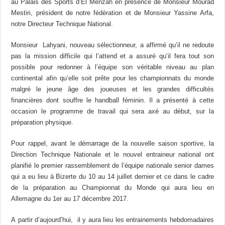
au Palais des Sports d’El Menzah en présence de Monsieur Mourad
Mestiri, président de notre fédération et de Monsieur Yassine Arfa,
notre Directeur Technique National.
Monsieur Lahyani, nouveau sélectionneur, a affirmé qu’il ne redoute
pas la mission difficile qui l’attend et a assuré qu’il fera tout son
possible pour redonner à l’équipe son véritable niveau au plan
continental afin qu’elle soit prête pour les championnats du monde
malgré le jeune âge des joueuses et les grandes difficultés
financières dont souffre le handball féminin. Il a présenté à cette
occasion le programme de travail qui sera axé au début, sur la
préparation physique.
Pour rappel, avant le démarrage de la nouvelle saison sportive, la
Direction Technique Nationale et le nouvel entraineur national ont
planifié le premier rassemblement de l’équipe nationale senior dames
qui a eu lieu à Bizerte du 10 au 14 juillet dernier et ce dans le cadre
de la préparation au Championnat du Monde qui aura lieu en
Allemagne du 1er au 17 décembre 2017.
A partir d’aujourd’hui, il y aura lieu les entrainements hebdomadaires