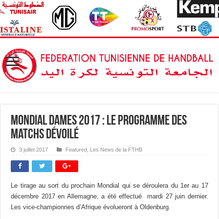
Mondial Dames 2017 : Le programme des
matchs dévoilé
3 juillet 2017
Featured
,
Les News de la FTHB
Le tirage au sort du prochain Mondial qui se déroulera du 1er au 17
décembre 2017 en Allemagne, a été effectué mardi 27 juin dernier.
Les vice-championnes d’Afrique évolueront à Oldenburg.