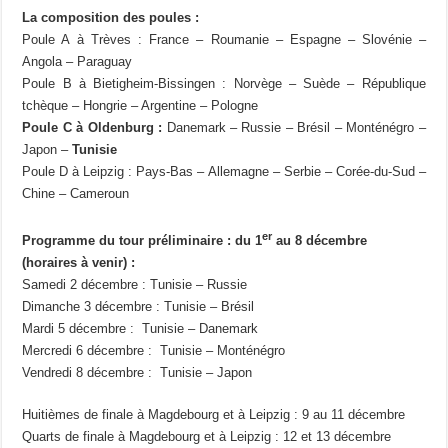
La composition des poules :
Poule A à Trèves : France – Roumanie – Espagne – Slovénie –
Angola – Paraguay
Poule B à Bietigheim-Bissingen : Norvège – Suède – République
tchèque – Hongrie – Argentine – Pologne
Poule C à Oldenburg :
Danemark – Russie – Brésil – Monténégro –
Japon –
Tunisie
Poule D à Leipzig : Pays-Bas – Allemagne – Serbie – Corée-du-Sud –
Chine – Cameroun
er
Programme du tour préliminaire : du 1
au 8 décembre
(horaires à venir) :
Samedi 2 décembre : Tunisie – Russie
Dimanche 3 décembre : Tunisie – Brésil
Mardi 5 décembre : Tunisie – Danemark
Mercredi 6 décembre : Tunisie – Monténégro
Vendredi 8 décembre : Tunisie – Japon
Huitièmes de finale à Magdebourg et à Leipzig : 9 au 11 décembre
Quarts de finale à Magdebourg et à Leipzig : 12 et 13 décembre