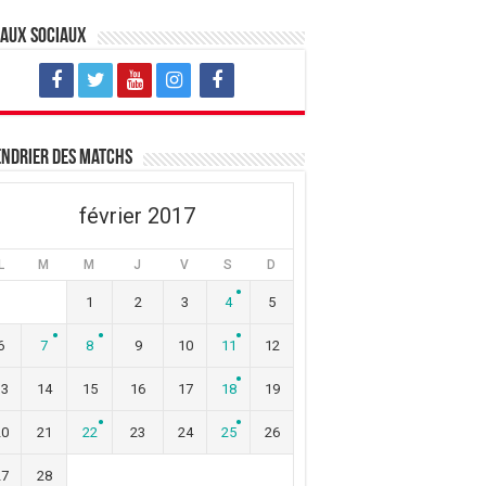
eaux sociaux
ndrier des matchs
février 2017
L
M
M
J
V
S
D
1
2
3
4
5
6
7
8
9
10
11
12
13
14
15
16
17
18
19
20
21
22
23
24
25
26
27
28