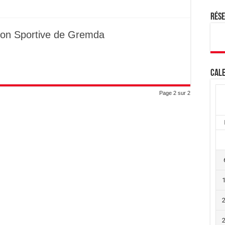
Rés
nion Sportive de Gremda
Cale
Page 2 sur 2