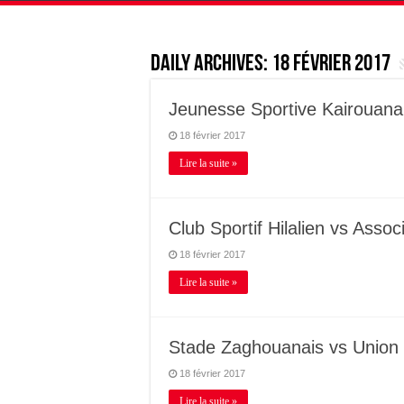
Daily Archives:
18 février 2017
Jeunesse Sportive Kairouana
18 février 2017
Lire la suite »
Club Sportif Hilalien vs Assoc
18 février 2017
Lire la suite »
Stade Zaghouanais vs Union
18 février 2017
Lire la suite »