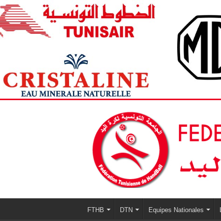
FTHB
DTN
Equipes Nationales