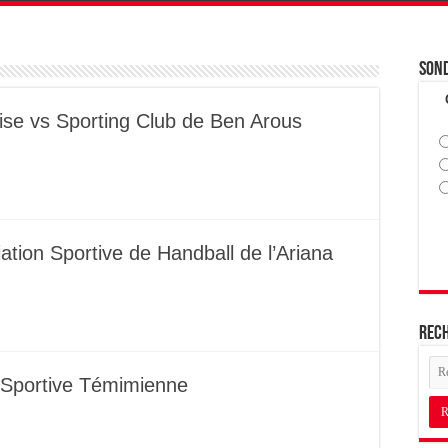
Son
ise vs Sporting Club de Ben Arous
iation Sportive de Handball de l’Ariana
Rec
 Sportive Témimienne