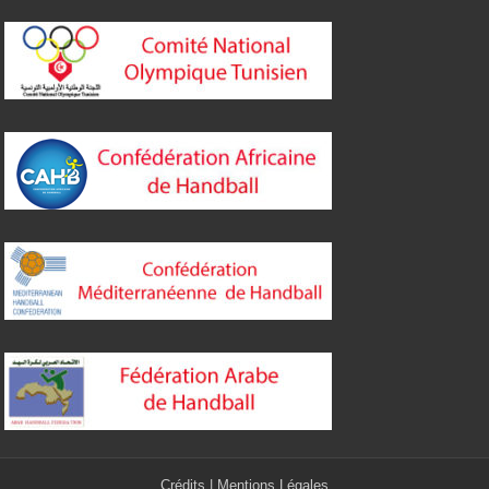
Crédits
|
Mentions Légales