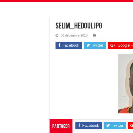
selim_hedoui.jpg
30 décembre 2016
Facebook
Twitter
Google 
Facebook
Twitter
Partager