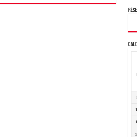
Rés
Cale