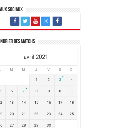
eaux sociaux
ndrier des matchs
avril 2021
L
M
M
J
V
S
D
1
2
3
4
5
6
7
8
9
10
11
12
13
14
15
16
17
18
19
20
21
22
23
24
25
26
27
28
29
30