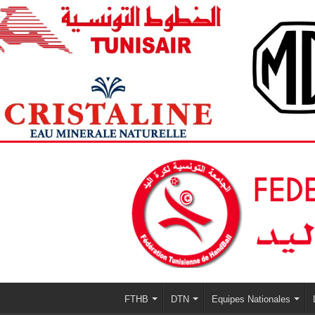
FTHB
DTN
Equipes Nationales