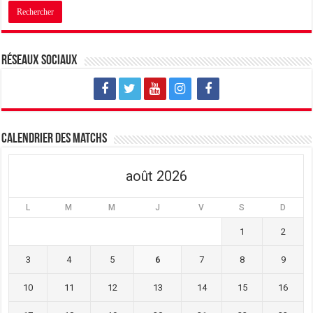
Réseaux sociaux
Calendrier des matchs
août 2026
L
M
M
J
V
S
D
1
2
3
4
5
6
7
8
9
10
11
12
13
14
15
16