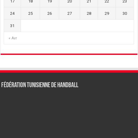
17
18
19
20
21
22
23
24
25
26
27
28
29
30
31
« Avr
Fédération tunisienne de Handball