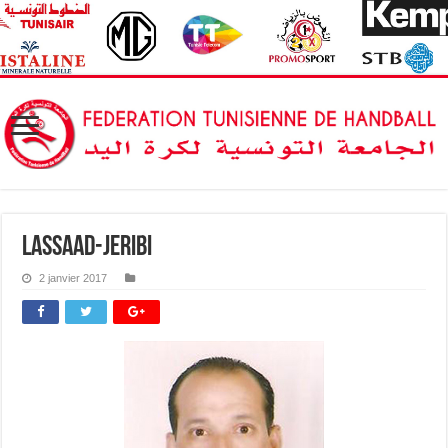
lassaad-jeribi
2 janvier 2017