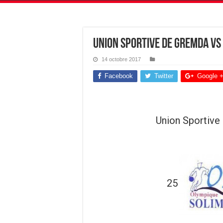
Union Sportive de Gremda vs
14 octobre 2017
Facebook
Twitter
Google 
Union Sportive
25