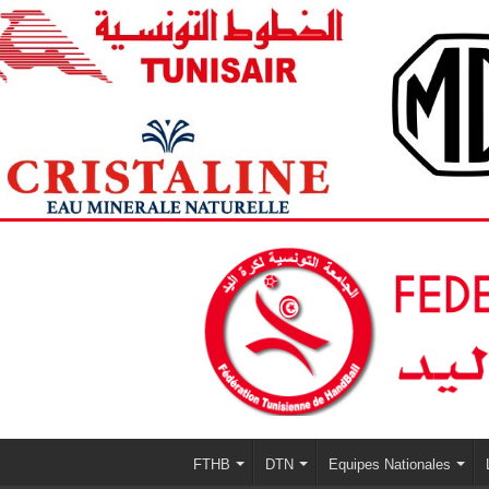
FTHB
DTN
Equipes Nationales