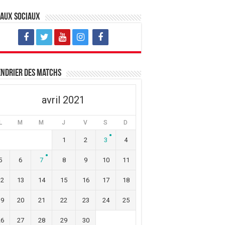
eaux sociaux
ndrier des matchs
avril 2021
L
M
M
J
V
S
D
1
2
3
4
5
6
7
8
9
10
11
12
13
14
15
16
17
18
19
20
21
22
23
24
25
26
27
28
29
30