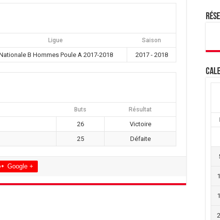
Rés
Ligue
Saison
Nationale B Hommes Poule A 2017-2018
2017 - 2018
Cale
Buts
Résultat
26
Victoire
25
Défaite
Google +