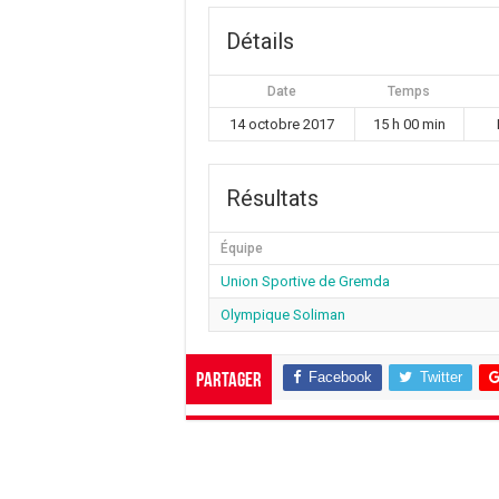
Détails
Date
Temps
14 octobre 2017
15 h 00 min
Résultats
Équipe
Union Sportive de Gremda
Olympique Soliman
Facebook
Twitter
Partager