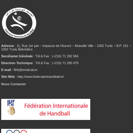
Adresse
: 11, Rue 1er juin – Impasse de l’Aurore – Mutuelle Ville – 1002 Tunis – B.P. 151 –
1002 Tunis Belvédère
Secrétariat Générale
: Tél & Fax : (+216) 71 282 566
Direction Technique
: Tél & Fax : (+216) 71 280 479
E-mail
: fthb@email.ati.tn
Site Web
: http://www.federationhandball.tn/
Nous Contacter