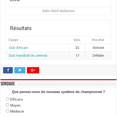
Salle Chérif-Bellamine
Résultats
Équipe
Buts
Résultat
Club Africain
22
Victoire
Club Handball de Jemmal
17
Défaite
Sondage
Que pensez-vous du nouveau système du championnat ?
Efficace
Moyen
Médiocre