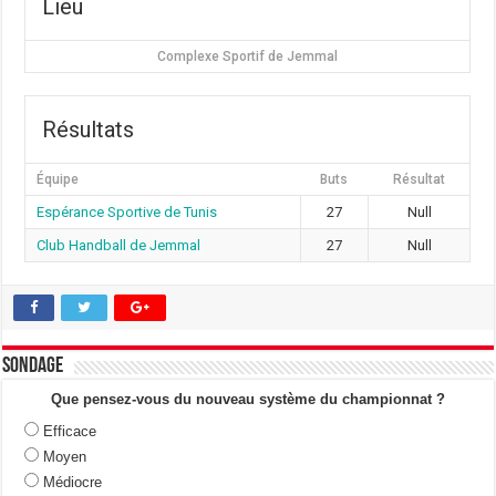
Lieu
Complexe Sportif de Jemmal
Résultats
Équipe
Buts
Résultat
Espérance Sportive de Tunis
27
Null
Club Handball de Jemmal
27
Null
Sondage
Que pensez-vous du nouveau système du championnat ?
Efficace
Moyen
Médiocre