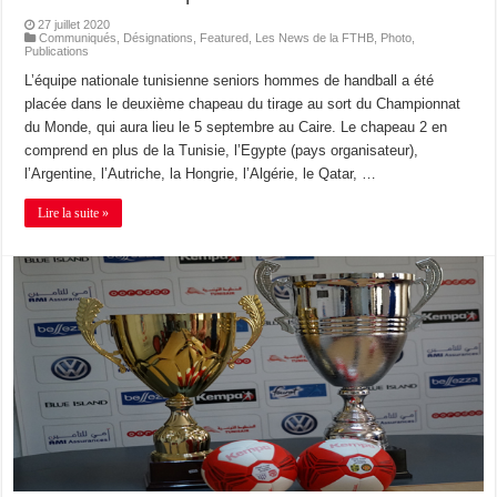
27 juillet 2020
Communiqués
,
Désignations
,
Featured
,
Les News de la FTHB
,
Photo
,
Publications
L’équipe nationale tunisienne seniors hommes de handball a été
placée dans le deuxième chapeau du tirage au sort du Championnat
du Monde, qui aura lieu le 5 septembre au Caire. Le chapeau 2 en
comprend en plus de la Tunisie, l’Egypte (pays organisateur),
l’Argentine, l’Autriche, la Hongrie, l’Algérie, le Qatar, …
Lire la suite »