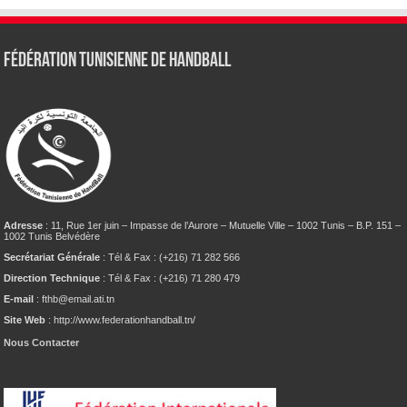
Fédération tunisienne de Handball
Adresse
: 11, Rue 1er juin – Impasse de l’Aurore – Mutuelle Ville – 1002 Tunis – B.P. 151 –
1002 Tunis Belvédère
Secrétariat Générale
: Tél & Fax : (+216) 71 282 566
Direction Technique
: Tél & Fax : (+216) 71 280 479
E-mail
: fthb@email.ati.tn
Site Web
: http://www.federationhandball.tn/
Nous Contacter