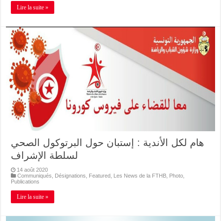
Lire la suite »
هام لكل الأندية : إستبان حول البرتوكول الصحي
لسلطة الإشراف
14 août 2020
Communiqués
,
Désignations
,
Featured
,
Les News de la FTHB
,
Photo
,
Publications
Lire la suite »