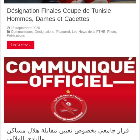
Désignation Finales Coupe de Tunisie
Hommes, Dames et Cadettes
23 septembre 2020
Communiqués
,
Désignations
,
Featured
,
Les News de la FTHB
,
Photo
,
Publications
Lire la suite »
قرار جامعي بخصوص تعيين مقابلة هلال مساكن
والنادي الهلالي