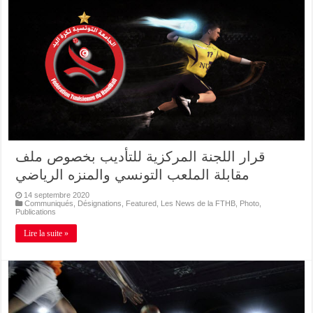
قرار اللجنة المركزية للتأديب بخصوص ملف
مقابلة الملعب التونسي والمنزه الرياضي
14 septembre 2020
Communiqués
,
Désignations
,
Featured
,
Les News de la FTHB
,
Photo
,
Publications
Lire la suite »