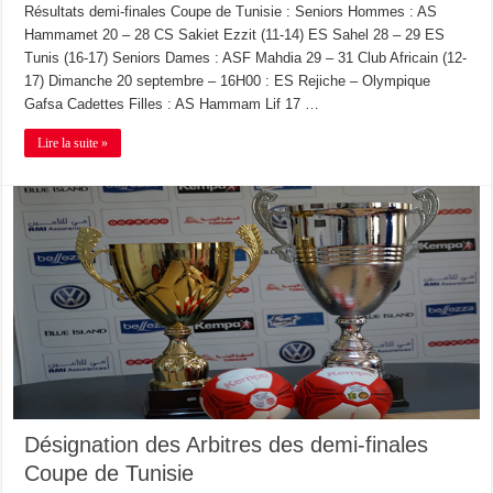
Résultats demi-finales Coupe de Tunisie : Seniors Hommes : AS
Hammamet 20 – 28 CS Sakiet Ezzit (11-14) ES Sahel 28 – 29 ES
Tunis (16-17) Seniors Dames : ASF Mahdia 29 – 31 Club Africain (12-
17) Dimanche 20 septembre – 16H00 : ES Rejiche – Olympique
Gafsa Cadettes Filles : AS Hammam Lif 17 …
Lire la suite »
Désignation des Arbitres des demi-finales
Coupe de Tunisie