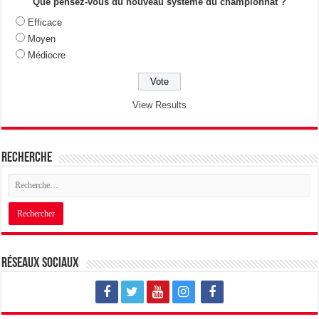
Que pensez-vous du nouveau système du championnat ?
Efficace
Moyen
Médiocre
View Results
Recherche
Réseaux sociaux