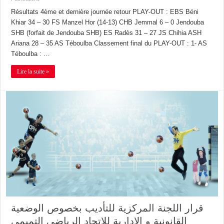
Résultats 4ème et dernière journée retour PLAY-OUT : EBS Béni
Khiar 34 – 30 FS Manzel Hor (14-13) CHB Jemmal 6 – 0 Jendouba
SHB (forfait de Jendouba SHB) ES Radès 31 – 27 JS Chihia ASH
Ariana 28 – 35 AS Téboulba Classement final du PLAY-OUT : 1- AS
Téboulba : …
Lire la suite »
قرار اللجنة المركزية للتأديب بخصوص الوضعية
القانونية و الادارية للاتحاد الرياضي التميمي