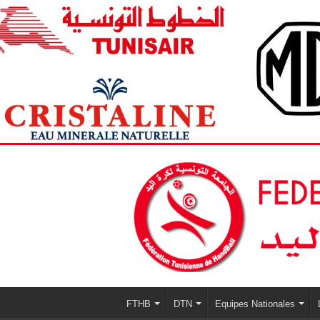
FTHB
DTN
Equipes Nationales