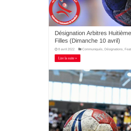
Désignation Arbitres Huitièm
Filles (Dimanche 10 avril)
8 avril 2022
Communiqués
,
Désignations
,
Feat
Lire la suite »