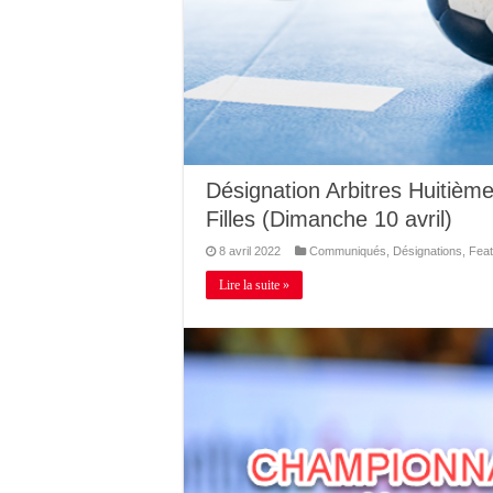
Désignation Arbitres Huitièm
Filles (Dimanche 10 avril)
8 avril 2022
Communiqués
,
Désignations
,
Feat
Lire la suite »