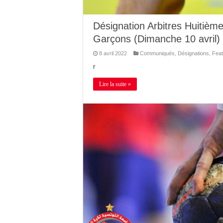
Désignation Arbitres Huitièm
Garçons (Dimanche 10 avril)
8 avril 2022
Communiqués
,
Désignations
,
Feat
r
Lire la suite »