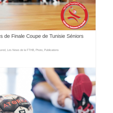
es de Finale Coupe de Tunisie Séniors
ured
,
Les News de la FTHB
,
Photo
,
Publications