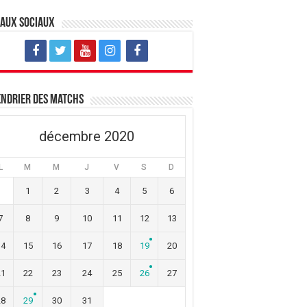
eaux sociaux
ndrier des matchs
décembre 2020
L
M
M
J
V
S
D
1
2
3
4
5
6
7
8
9
10
11
12
13
14
15
16
17
18
19
20
21
22
23
24
25
26
27
28
29
30
31