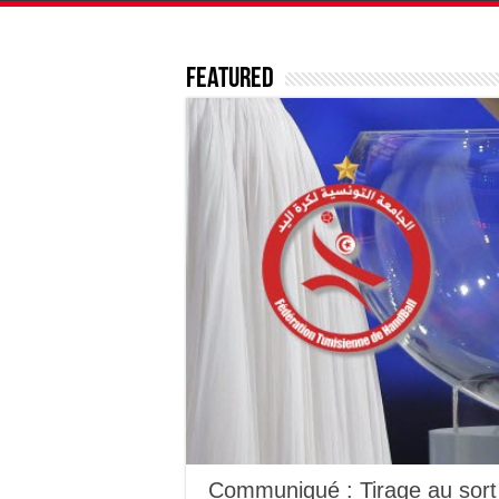
Featured
Communiqué : Tirage au sort h