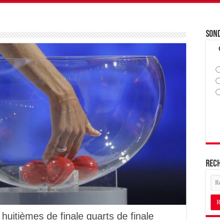
Son
Rec
uitièmes de finale quarts de finale