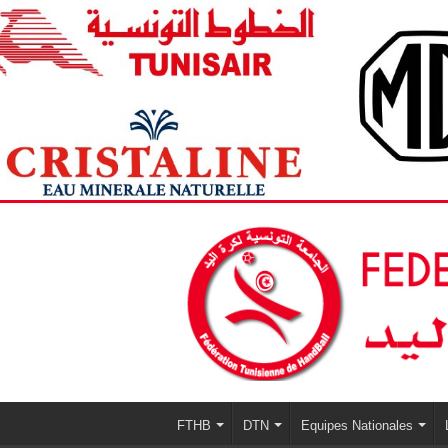
FTHB
DTN
Equipes Nationales