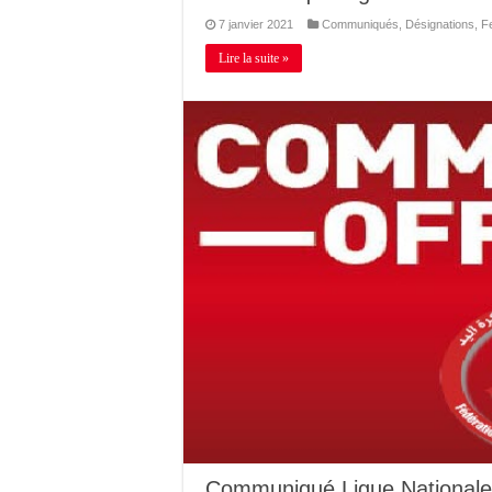
7 janvier 2021
Communiqués
,
Désignations
,
F
Lire la suite »
Communiqué Ligue Nationale