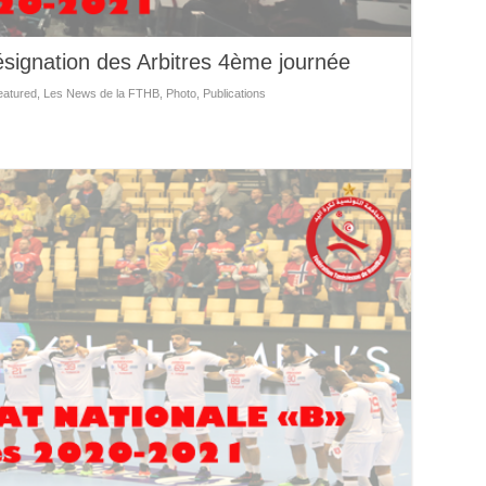
signation des Arbitres 4ème journée
eatured
,
Les News de la FTHB
,
Photo
,
Publications