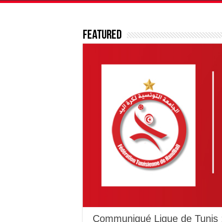
Featured
Communiqué Ligue de Tunis :