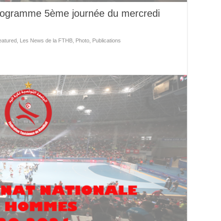
rogramme 5ème journée du mercredi
eatured
,
Les News de la FTHB
,
Photo
,
Publications