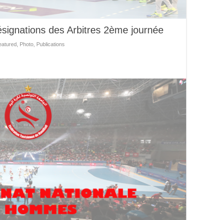
signations des Arbitres 2ème journée
eatured
,
Photo
,
Publications