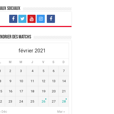
eaux sociaux
ndrier des matchs
février 2021
L
M
M
J
V
S
D
1
2
3
4
5
6
7
8
9
10
11
12
13
14
15
16
17
18
19
20
21
22
23
24
25
26
27
28
« Déc
Mar »