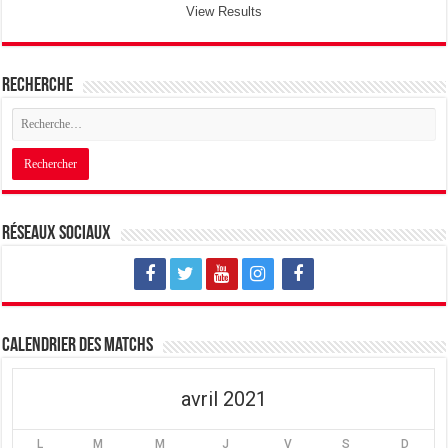
View Results
Recherche
Réseaux sociaux
Calendrier des matchs
avril 2021
L
M
M
J
V
S
D