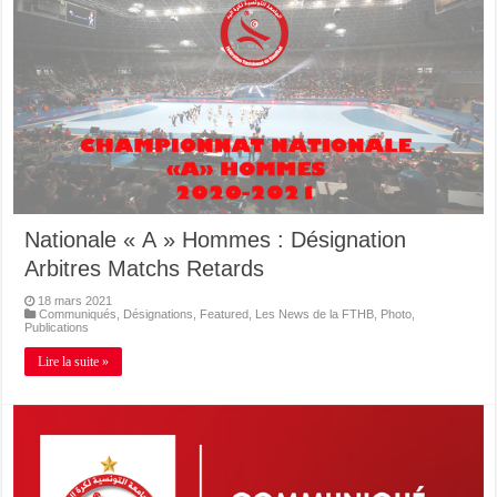
Nationale « A » Hommes : Désignation
Arbitres Matchs Retards
18 mars 2021
Communiqués
,
Désignations
,
Featured
,
Les News de la FTHB
,
Photo
,
Publications
Lire la suite »