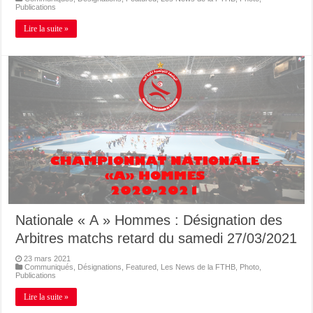
Publications
Lire la suite »
Nationale « A » Hommes : Désignation des
Arbitres matchs retard du samedi 27/03/2021
23 mars 2021
Communiqués
,
Désignations
,
Featured
,
Les News de la FTHB
,
Photo
,
Publications
Lire la suite »