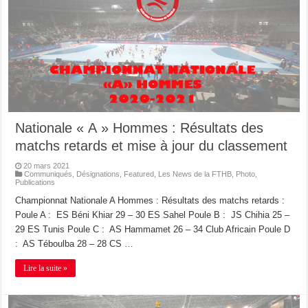
Nationale « A » Hommes : Résultats des
matchs retards et mise à jour du classement
20 mars 2021
Communiqués
,
Désignations
,
Featured
,
Les News de la FTHB
,
Photo
,
Publications
Championnat Nationale A Hommes : Résultats des matchs retards :
Poule A : ES Béni Khiar 29 – 30 ES Sahel Poule B : JS Chihia 25 –
29 ES Tunis Poule C : AS Hammamet 26 – 34 Club Africain Poule D
: AS Téboulba 28 – 28 CS …
Lire la suite »