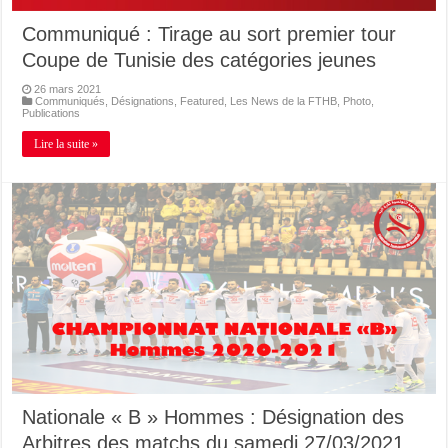
Communiqué : Tirage au sort premier tour
Coupe de Tunisie des catégories jeunes
26 mars 2021
Communiqués
,
Désignations
,
Featured
,
Les News de la FTHB
,
Photo
,
Publications
Lire la suite »
Nationale « B » Hommes : Désignation des
Arbitres des matchs du samedi 27/03/2021