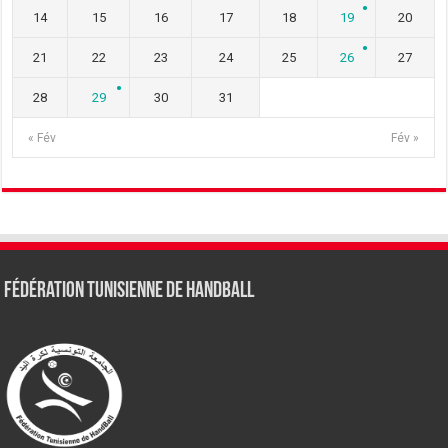
14
15
16
17
18
19
20
21
22
23
24
25
26
27
28
29
30
31
« Fév
Fév »
Fédération tunisienne de Handball