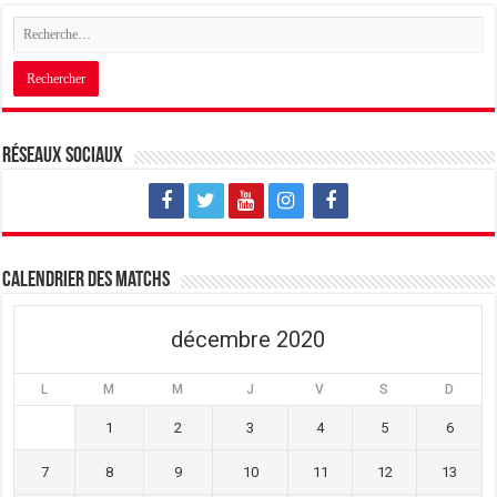
Réseaux sociaux
Calendrier des matchs
décembre 2020
L
M
M
J
V
S
D
1
2
3
4
5
6
7
8
9
10
11
12
13