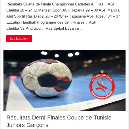
Résultats Quarts de Finale Championnat Cadettes A Filles : ASF
Chebba 28 – 24 El Menzah Sport ASF Tazarka 29 – 30 ASF Mahdia
Ahd Sportif Ras Djebal 28 – 20 Wifek Tataouine ASF Tozeur 34 – 37
Ezzahra Handball Programme des demi-finales : ASF
Chebba Vs Ahd Sportif Ras Djebal Ezzahra …
Lire la suite »
Résultats Demi-Finales Coupe de Tunisie
Juniors Garçons