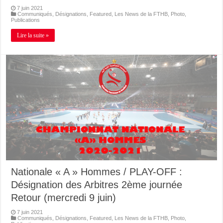
7 juin 2021
Communiqués
,
Désignations
,
Featured
,
Les News de la FTHB
,
Photo
,
Publications
Lire la suite »
Nationale « A » Hommes / PLAY-OFF :
Désignation des Arbitres 2ème journée
Retour (mercredi 9 juin)
7 juin 2021
Communiqués
,
Désignations
,
Featured
,
Les News de la FTHB
,
Photo
,