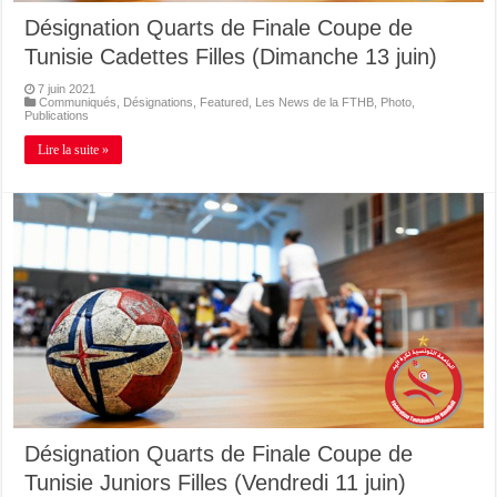
Désignation Quarts de Finale Coupe de
Tunisie Cadettes Filles (Dimanche 13 juin)
7 juin 2021
Communiqués
,
Désignations
,
Featured
,
Les News de la FTHB
,
Photo
,
Publications
Lire la suite »
Désignation Quarts de Finale Coupe de
Tunisie Juniors Filles (Vendredi 11 juin)