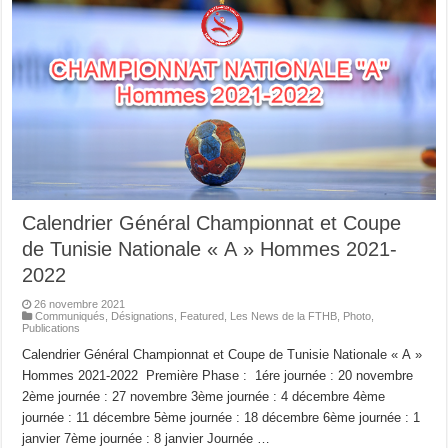
Calendrier Général Championnat et Coupe
de Tunisie Nationale « A » Hommes 2021-
2022
26 novembre 2021
Communiqués
,
Désignations
,
Featured
,
Les News de la FTHB
,
Photo
,
Publications
Calendrier Général Championnat et Coupe de Tunisie Nationale « A »
Hommes 2021-2022 Première Phase : 1ére journée : 20 novembre
2ème journée : 27 novembre 3ème journée : 4 décembre 4ème
journée : 11 décembre 5ème journée : 18 décembre 6ème journée : 1
janvier 7ème journée : 8 janvier Journée …