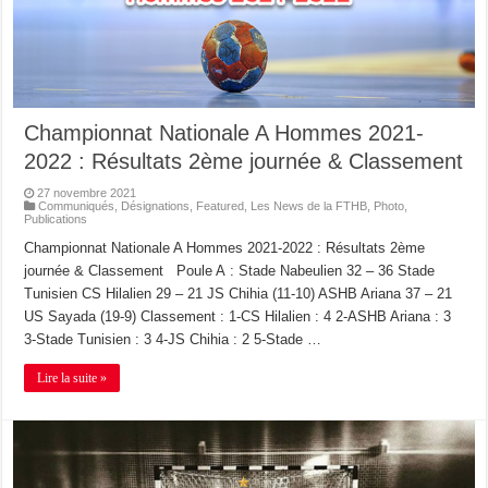
Championnat Nationale A Hommes 2021-
2022 : Résultats 2ème journée & Classement
27 novembre 2021
Communiqués
,
Désignations
,
Featured
,
Les News de la FTHB
,
Photo
,
Publications
Championnat Nationale A Hommes 2021-2022 : Résultats 2ème
journée & Classement Poule A : Stade Nabeulien 32 – 36 Stade
Tunisien CS Hilalien 29 – 21 JS Chihia (11-10) ASHB Ariana 37 – 21
US Sayada (19-9) Classement : 1-CS Hilalien : 4 2-ASHB Ariana : 3
3-Stade Tunisien : 3 4-JS Chihia : 2 5-Stade …
Lire la suite »