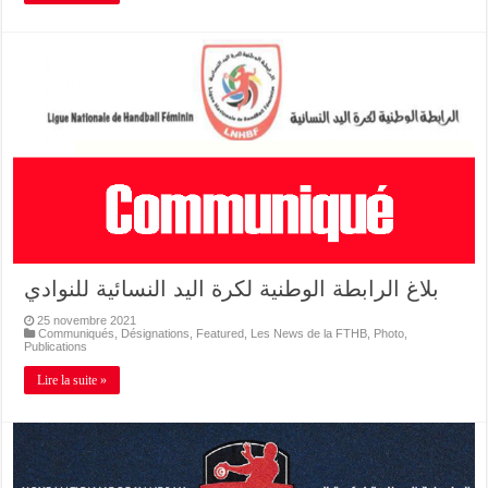
بلاغ الرابطة الوطنية لكرة اليد النسائية للنوادي
25 novembre 2021
Communiqués
,
Désignations
,
Featured
,
Les News de la FTHB
,
Photo
,
Publications
Lire la suite »