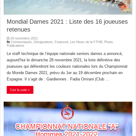
Mondial Dames 2021 : Liste des 16 joueuses
retenues
28 novembre 2021
Communiqués
,
Désignations
,
Featured
,
Les News de la FTHB
,
Photo
,
Publications
Le staff technique de l’équipe nationale seniors dames a annoncé,
aujourd’hui le dimanche 28 novembre 2021, la liste définitive des
joueuses qui défendront les couleurs nationales lors du Championnat
du Monde Dames 2021, prévu du 1er au 19 décembre prochain en
Espagne. Il s’agit de : Gardiennes : Fadia Omrani (Club …
Lire la suite »