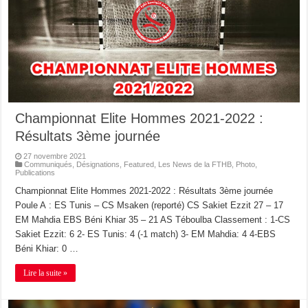
Championnat Elite Hommes 2021-2022 :
Résultats 3ème journée
27 novembre 2021
Communiqués
,
Désignations
,
Featured
,
Les News de la FTHB
,
Photo
,
Publications
Championnat Elite Hommes 2021-2022 : Résultats 3ème journée
Poule A : ES Tunis – CS Msaken (reporté) CS Sakiet Ezzit 27 – 17
EM Mahdia EBS Béni Khiar 35 – 21 AS Téboulba Classement : 1-CS
Sakiet Ezzit: 6 2- ES Tunis: 4 (-1 match) 3- EM Mahdia: 4 4-EBS
Béni Khiar: 0 …
Lire la suite »