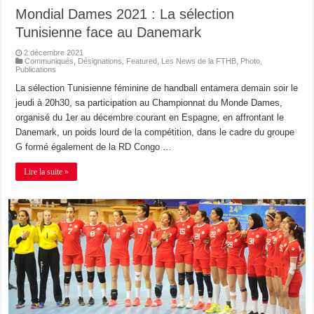
Mondial Dames 2021 : La sélection
Tunisienne face au Danemark
2 décembre 2021
Communiqués
,
Désignations
,
Featured
,
Les News de la FTHB
,
Photo
,
Publications
La sélection Tunisienne féminine de handball entamera demain soir le
jeudi à 20h30, sa participation au Championnat du Monde Dames,
organisé du 1er au décembre courant en Espagne, en affrontant le
Danemark, un poids lourd de la compétition, dans le cadre du groupe
G formé également de la RD Congo …
Lire la suite »