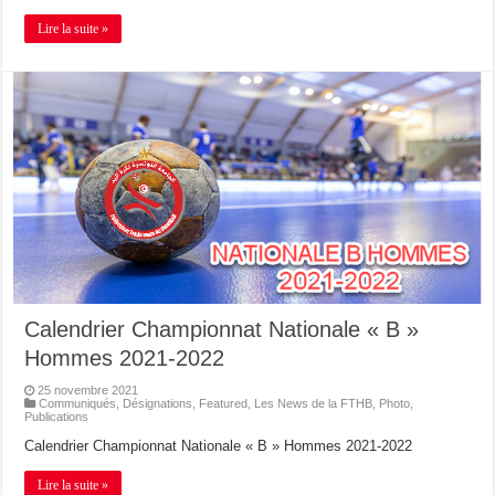
Lire la suite »
Calendrier Championnat Nationale « B »
Hommes 2021-2022
25 novembre 2021
Communiqués
,
Désignations
,
Featured
,
Les News de la FTHB
,
Photo
,
Publications
Calendrier Championnat Nationale « B » Hommes 2021-2022
Lire la suite »