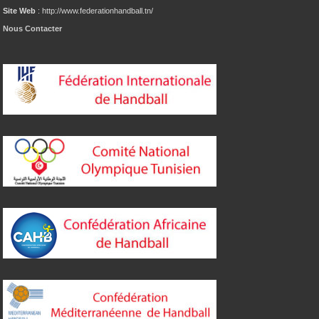
Site Web
: http://www.federationhandball.tn/
Nous Contacter