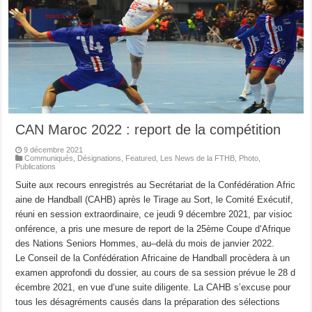
CAN Maroc 2022 : report de la compétition
9 décembre 2021
Communiqués
,
Désignations
,
Featured
,
Les News de la FTHB
,
Photo
,
Publications
Suite aux recours enregistrés au Secrétariat de la Confédération Afric
aine de Handball (CAHB) après le Tirage au Sort, le Comité Exécutif,
réuni en session extraordinaire, ce jeudi 9 décembre 2021, par visioc
onférence, a pris une mesure de report de la 25ème Coupe d‘Afrique
des Nations Seniors Hommes, au–delà du mois de janvier 2022.
Le Conseil de la Confédération Africaine de Handball procèdera à un
examen approfondi du dossier, au cours de sa session prévue le 28 d
écembre 2021, en vue d‘une suite diligente. La CAHB s’excuse pour
tous les désagréments causés dans la préparation des sélections