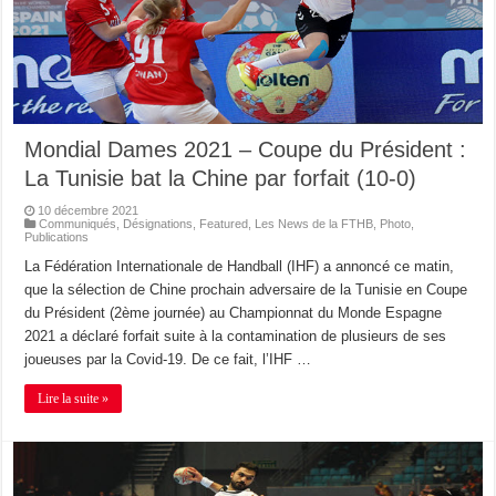
Mondial Dames 2021 – Coupe du Président :
La Tunisie bat la Chine par forfait (10-0)
10 décembre 2021
Communiqués
,
Désignations
,
Featured
,
Les News de la FTHB
,
Photo
,
Publications
La Fédération Internationale de Handball (IHF) a annoncé ce matin,
que la sélection de Chine prochain adversaire de la Tunisie en Coupe
du Président (2ème journée) au Championnat du Monde Espagne
2021 a déclaré forfait suite à la contamination de plusieurs de ses
joueuses par la Covid-19. De ce fait, l’IHF …
Lire la suite »