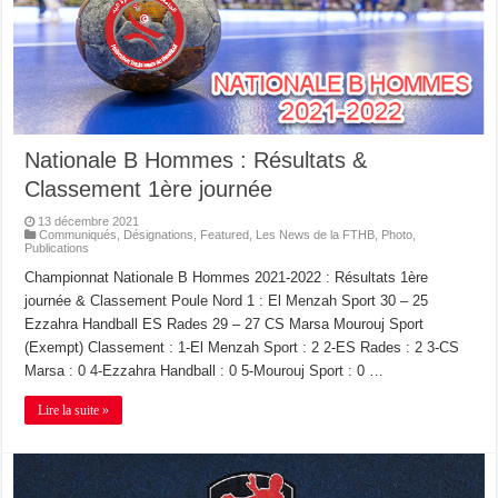
Nationale B Hommes : Résultats &
Classement 1ère journée
13 décembre 2021
Communiqués
,
Désignations
,
Featured
,
Les News de la FTHB
,
Photo
,
Publications
Championnat Nationale B Hommes 2021-2022 : Résultats 1ère
journée & Classement Poule Nord 1 : El Menzah Sport 30 – 25
Ezzahra Handball ES Rades 29 – 27 CS Marsa Mourouj Sport
(Exempt) Classement : 1-El Menzah Sport : 2 2-ES Rades : 2 3-CS
Marsa : 0 4-Ezzahra Handball : 0 5-Mourouj Sport : 0 …
Lire la suite »