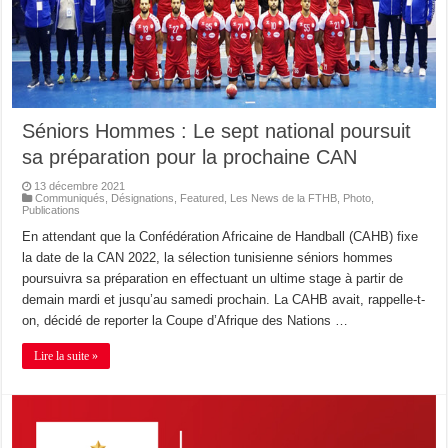
Séniors Hommes : Le sept national poursuit
sa préparation pour la prochaine CAN
13 décembre 2021
Communiqués
,
Désignations
,
Featured
,
Les News de la FTHB
,
Photo
,
Publications
En attendant que la Confédération Africaine de Handball (CAHB) fixe
la date de la CAN 2022, la sélection tunisienne séniors hommes
poursuivra sa préparation en effectuant un ultime stage à partir de
demain mardi et jusqu’au samedi prochain. La CAHB avait, rappelle-t-
on, décidé de reporter la Coupe d’Afrique des Nations …
Lire la suite »