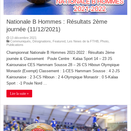
Nationale B Hommes : Résultats 2ème
journée (11/12/2021)
13 décembre 2021
Communiqués
,
Désignations
,
Featured
,
Les News de la FTHB
,
Photo
,
Publications
Championnat Nationale B Hommes 2021-2022 : Résultats 2ème
journée & Classement Poule Centre : Kalaa Sport 14 – 23 JS
Kairounaise CES Hammam Sousse 28 – 26 CS Hiboun Olympique
Monastir (Exempt) Classement : 1-CES Hammam Sousse : 4 2-JS
Kairounaise : 2 3-CS Hiboun : 2 4-Olympique Monastir : 0 5-Kalaa
Sport : -1 Poule Nord …
Lire la suite »