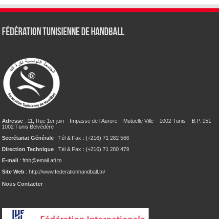
Fédération tunisienne de Handball
Adresse
: 11, Rue 1er juin – Impasse de l’Aurore – Mutuelle Ville – 1002 Tunis – B.P. 151 –
1002 Tunis Belvédère
Secrétariat Générale
: Tél & Fax : (+216) 71 282 566
Direction Technique
: Tél & Fax : (+216) 71 280 479
E-mail
: fthb@email.ati.tn
Site Web
: http://www.federationhandball.tn/
Nous Contacter