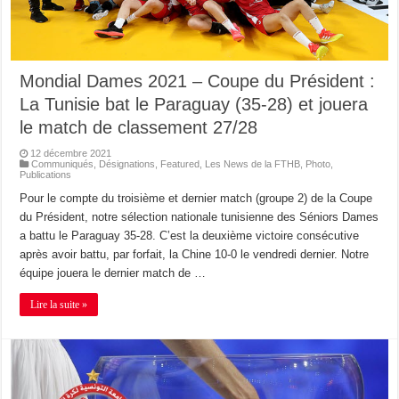
Mondial Dames 2021 – Coupe du Président :
La Tunisie bat le Paraguay (35-28) et jouera
le match de classement 27/28
12 décembre 2021
Communiqués
,
Désignations
,
Featured
,
Les News de la FTHB
,
Photo
,
Publications
Pour le compte du troisième et dernier match (groupe 2) de la Coupe
du Président, notre sélection nationale tunisienne des Séniors Dames
a battu le Paraguay 35-28. C’est la deuxième victoire consécutive
après avoir battu, par forfait, la Chine 10-0 le vendredi dernier. Notre
équipe jouera le dernier match de …
Lire la suite »