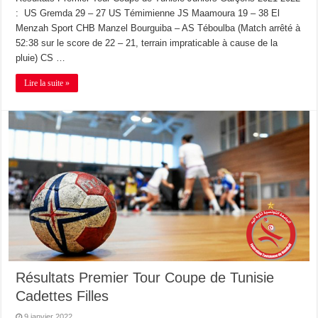
: US Gremda 29 – 27 US Témimienne JS Maamoura 19 – 38 El
Menzah Sport CHB Manzel Bourguiba – AS Téboulba (Match arrêté à
52:38 sur le score de 22 – 21, terrain impraticable à cause de la
pluie) CS …
Lire la suite »
Résultats Premier Tour Coupe de Tunisie
Cadettes Filles
9 janvier 2022