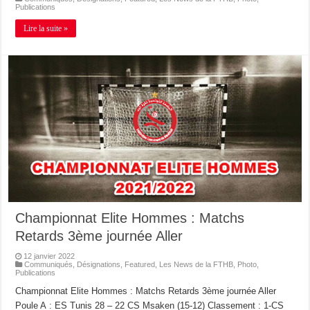
Publications
Lire la suite »
Championnat Elite Hommes : Matchs
Retards 3ème journée Aller
12 janvier 2022
Communiqués
,
Désignations
,
Featured
,
Les News de la FTHB
,
Photo
,
Publications
Championnat Elite Hommes : Matchs Retards 3ème journée Aller
Poule A : ES Tunis 28 – 22 CS Msaken (15-12) Classement : 1-CS