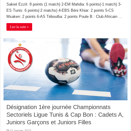
Sakiet Ezzit: 8 points (1 match) 2-EM Mahdia: 6 points(-1 match) 3-
ES Tunis: 6 points(-2 matchs) 4-EBS Béni Khiar: 2 points 5-CS
Msaken: 2 points 6-AS Téboulba: 2 points Poule B : Club Africain …
Lire la suite »
Désignation 1ère journée Championnats
Sectoriels Ligue Tunis & Cap Bon : Cadets A,
Juniors Garçons et Juniors Filles
11 janvier 2022