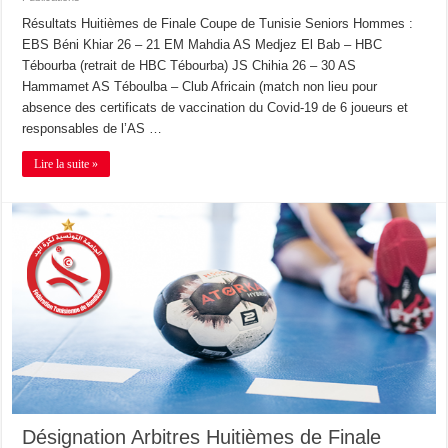
Résultats Huitièmes de Finale Coupe de Tunisie Seniors Hommes :
EBS Béni Khiar 26 – 21 EM Mahdia AS Medjez El Bab – HBC
Tébourba (retrait de HBC Tébourba) JS Chihia 26 – 30 AS
Hammamet AS Téboulba – Club Africain (match non lieu pour
absence des certificats de vaccination du Covid-19 de 6 joueurs et
responsables de l’AS …
Lire la suite »
Désignation Arbitres Huitièmes de Finale