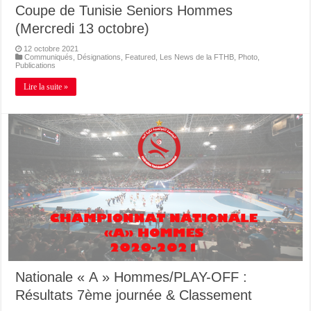
Coupe de Tunisie Seniors Hommes
(Mercredi 13 octobre)
12 octobre 2021
Communiqués
,
Désignations
,
Featured
,
Les News de la FTHB
,
Photo
,
Publications
Lire la suite »
Nationale « A » Hommes/PLAY-OFF :
Résultats 7ème journée & Classement