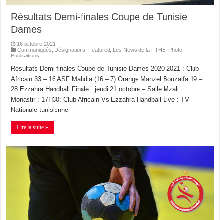
Résultats Demi-finales Coupe de Tunisie
Dames
16 octobre 2021
Communiqués
,
Désignations
,
Featured
,
Les News de la FTHB
,
Photo
,
Publications
Résultats Demi-finales Coupe de Tunisie Dames 2020-2021 : Club
Africain 33 – 16 ASF Mahdia (16 – 7) Orange Manzel Bouzalfa 19 –
28 Ezzahra Handball Finale : jeudi 21 octobre – Salle Mzali
Monastir : 17H30: Club Africain Vs Ezzahra Handball Live : TV
Nationale tunisienne
Lire la suite »