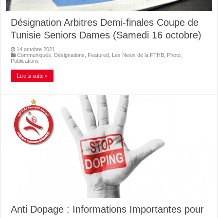
Désignation Arbitres Demi-finales Coupe de
Tunisie Seniors Dames (Samedi 16 octobre)
14 octobre 2021
Communiqués
,
Désignations
,
Featured
,
Les News de la FTHB
,
Photo
,
Publications
Lire la suite »
Anti Dopage : Informations Importantes pour