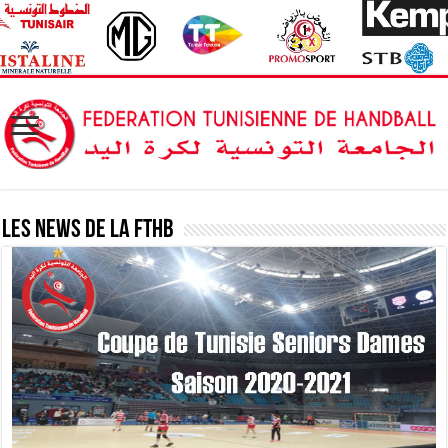
Les News de la FTHB