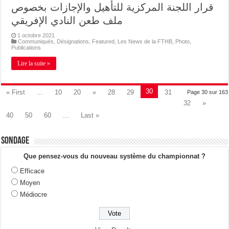
قرار اللجنة المركزية للتأهيل والإجازات بخصوص
ملف طعن النادي الإفريقي
1 octobre 2021
Communiqués
,
Désignations
,
Featured
,
Les News de la FTHB
,
Photo
,
Publications
Lire la suite »
30
« First
...
10
20
«
28
29
31
Page 30 sur 163
32
»
40
50
60
...
Last »
Sondage
Que pensez-vous du nouveau système du championnat ?
Efficace
Moyen
Médiocre