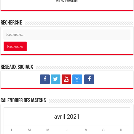
View Results
Recherche
Réseaux sociaux
Calendrier des matchs
avril 2021
L
M
M
J
V
S
D