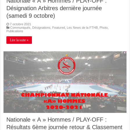
Nationale « A » Hommes / PLAY-OFF :
Désignation Arbitres dernière journée
(samedi 9 octobre)
7 octobre 2021
Communiqués
,
Désignations
,
Featured
,
Les News de la FTHB
,
Photo
,
Publications
Lire la suite »
Nationale « A » Hommes / PLAY-OFF :
Résultats 6ème journée retour & Classement