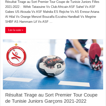
Résultat Tirage au Sort Premier Tour Coupe de Tunisie Juniors Filles
2021-2022 : Wifek Tataouine Vs Club Africain ASF Sahel Vs ASF
Gabes US Akouda Vs ASF Mahdia ES Rejiche Vs AS Ennour Ariana
Al Hilal Vs Orange Menzel Bouzalfa Ezzahra Handball Vs Megrine
SHBF AS Hammam Lif Vs ASF …
Lire la suite »
Résultat Tirage au Sort Premier Tour Coupe
de Tunisie Juniors Garçons 2021-2022