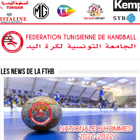
Les News de la FTHB