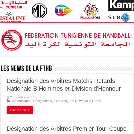
Les News de la FTHB
Désignation des Arbitres Matchs Retards
Nationale B Hommes et Division d’Honneur
27 octobre 2017
Communiqués
,
Désignations
,
Featured
,
Les News de la FTHB
Lire la suite »
Désignation des Arbitres Premier Tour Coupe