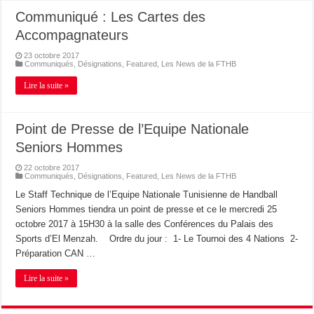
Communiqué : Les Cartes des
Accompagnateurs
23 octobre 2017
Communiqués
,
Désignations
,
Featured
,
Les News de la FTHB
Lire la suite »
Point de Presse de l’Equipe Nationale
Seniors Hommes
22 octobre 2017
Communiqués
,
Désignations
,
Featured
,
Les News de la FTHB
Le Staff Technique de l’Equipe Nationale Tunisienne de Handball
Seniors Hommes tiendra un point de presse et ce le mercredi 25
octobre 2017 à 15H30 à la salle des Conférences du Palais des
Sports d’El Menzah. Ordre du jour : 1- Le Tournoi des 4 Nations 2-
Préparation CAN …
Lire la suite »