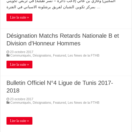
المكنين) وغازي بن غالي (لاعب دائرة – نسر طبلبة) في تربص تكويني
بمركز تكوين الشبان لفريق برشلونة الاسباني في الفترة …
Lire la suite »
Désignation Matchs Retards Nationale B et
Division d’Honneur Hommes
23 octobre 2017
Communiqués
,
Désignations
,
Featured
,
Les News de la FTHB
Lire la suite »
Bulletin Officiel N°4 Ligue de Tunis 2017-
2018
23 octobre 2017
Communiqués
,
Désignations
,
Featured
,
Les News de la FTHB
Lire la suite »