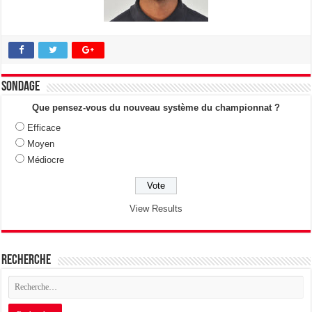
Sondage
Que pensez-vous du nouveau système du championnat ?
Efficace
Moyen
Médiocre
View Results
Recherche