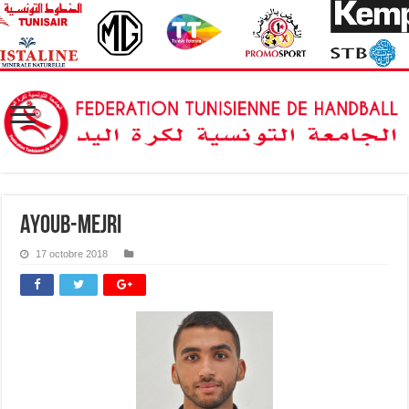
Ayoub-Mejri
17 octobre 2018