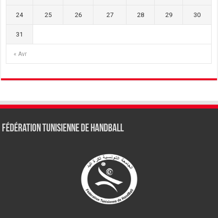
24
25
26
27
28
29
30
31
« Avr
Fédération tunisienne de Handball