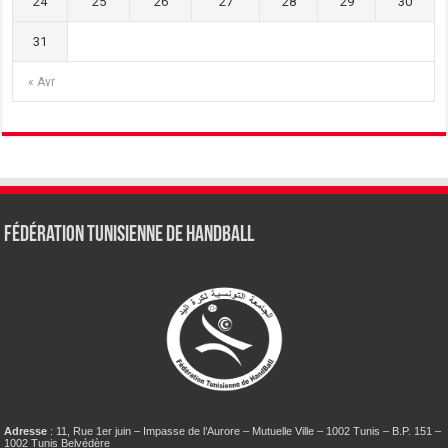
24
25
26
27
28
29
30
31
« Avr
Fédération tunisienne de Handball
Adresse
: 11, Rue 1er juin – Impasse de l’Aurore – Mutuelle Ville – 1002 Tunis – B.P. 151 –
1002 Tunis Belvédère