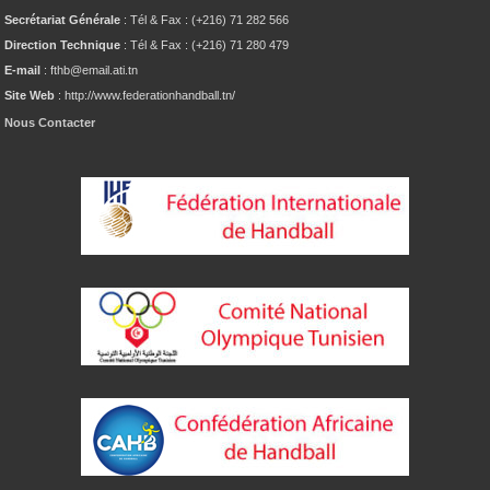
Secrétariat Générale
: Tél & Fax : (+216) 71 282 566
Direction Technique
: Tél & Fax : (+216) 71 280 479
E-mail
: fthb@email.ati.tn
Site Web
: http://www.federationhandball.tn/
Nous Contacter