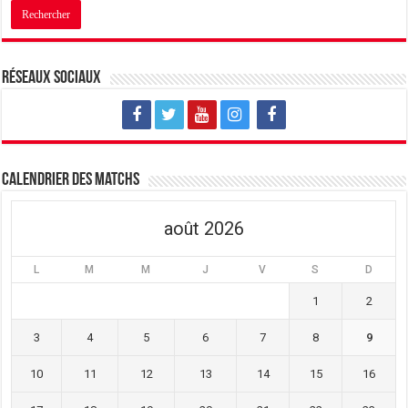
Réseaux sociaux
Calendrier des matchs
août 2026
L
M
M
J
V
S
D
1
2
3
4
5
6
7
8
9
10
11
12
13
14
15
16