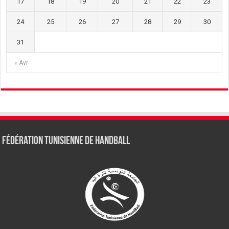
17
18
19
20
21
22
23
24
25
26
27
28
29
30
31
« Avr
Fédération tunisienne de Handball