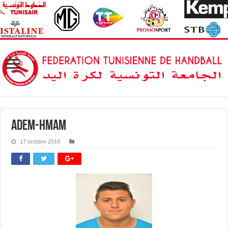
Adem-Hmam
17 octobre 2018