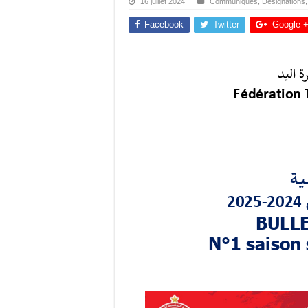
16 juillet 2024
Communiqués
,
Désignations
Facebook
Twitter
Google 