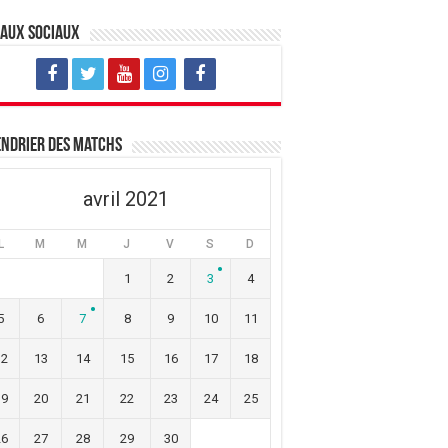
eaux sociaux
ndrier des matchs
avril 2021
L
M
M
J
V
S
D
1
2
3
4
5
6
7
8
9
10
11
12
13
14
15
16
17
18
19
20
21
22
23
24
25
26
27
28
29
30