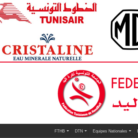
FTHB
DTN
Equipes Nationales