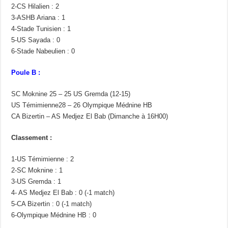
2-CS Hilalien : 2
3-ASHB Ariana : 1
4-Stade Tunisien : 1
5-US Sayada : 0
6-Stade Nabeulien : 0
Poule B :
SC Moknine 25 – 25 US Gremda (12-15)
US Témimienne28 – 26 Olympique Médnine HB
CA Bizertin – AS Medjez El Bab (Dimanche à 16H00)
Classement :
1-US Témimienne : 2
2-SC Moknine : 1
3-US Gremda : 1
4- AS Medjez El Bab : 0 (-1 match)
5-CA Bizertin : 0 (-1 match)
6-Olympique Médnine HB : 0