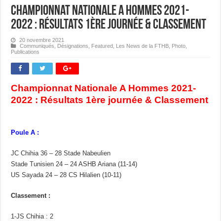
Championnat Nationale A Hommes 2021-
2022 : Résultats 1ère journée & Classement
20 novembre 2021
Communiqués
,
Désignations
,
Featured
,
Les News de la FTHB
,
Photo
,
Publications
Championnat Nationale A Hommes 2021-
2022 : Résultats 1ère journée & Classement
Poule A :
JC Chihia 36 – 28 Stade Nabeulien
Stade Tunisien 24 – 24 ASHB Ariana (11-14)
US Sayada 24 – 28 CS Hilalien (10-11)
Classement :
1-JS Chihia : 2