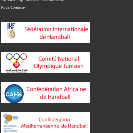
Site Web
: http://www.federationhandball.tn/
Nous Contacter