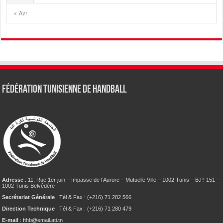
« Avr
Fédération tunisienne de Handball
Adresse
: 11, Rue 1er juin – Impasse de l’Aurore – Mutuelle Ville – 1002 Tunis – B.P. 151 –
1002 Tunis Belvédère
Secrétariat Générale
: Tél & Fax : (+216) 71 282 566
Direction Technique
: Tél & Fax : (+216) 71 280 479
E-mail
: fthb@email.ati.tn