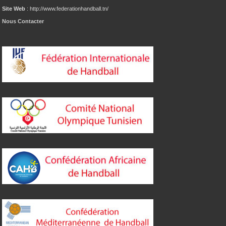
Site Web
: http://www.federationhandball.tn/
Nous Contacter