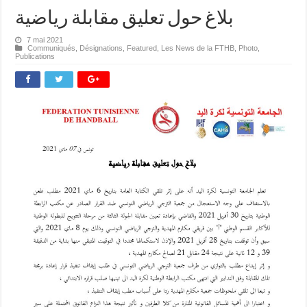
بلاغ حول تعليق مقابلة رياضية
7 mai 2021
Communiqués
,
Désignations
,
Featured
,
Les News de la FTHB
,
Photo
,
Publications