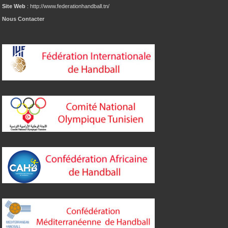
Site Web
: http://www.federationhandball.tn/
Nous Contacter