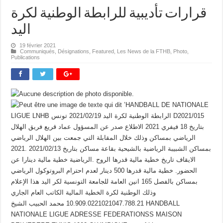
قرارات تأديبية للرابطة الوطنية لكرة
اليد
19 février 2021
Communiqués
,
Désignations
,
Featured
,
Les News de la FTHB
,
Photo
,
Publications