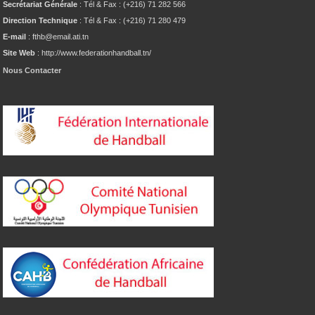
Secrétariat Générale
: Tél & Fax : (+216) 71 282 566
Direction Technique
: Tél & Fax : (+216) 71 280 479
E-mail
: fthb@email.ati.tn
Site Web
: http://www.federationhandball.tn/
Nous Contacter