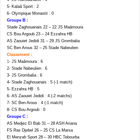
5- Kalaâ Sport : 2
6- Olympique Monastir : 0
Groupe B :
Stade Zaghouanais 22 – 22 JS Maâmoura
CS Bou Argoub 23 – 24 Ezzahra HB
AS Zaouiet Jedidi 31 – 29 JS Grombalia
SC Ben Arous 32 – 25 Stade Nabeulien
Classement :
1-
JS Maâmoura : 6
2- Stade Nabeulien : 6
3- JS Grombalia : 6
4- Stade Zaghouanais : 5 (-1 match)
5- Ezzahra HB : 5
6- AS Zaouiet Jedidi : 4 (-2 matchs)
7- SC Ben Arous : 4 (-1 match)
8- CS Bou Argoub : 0
Groupe C :
AS Medjez El Bab 31 – 28 ASH Ariana
FS Ras Djebel 26 – 25 CS La Marsa
El Menzah Sport 28 – 30 HBC Tebourba