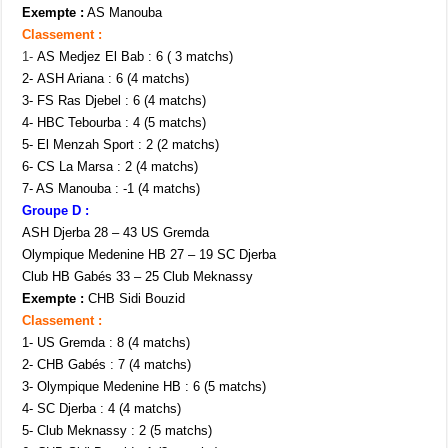
Exempte :
AS Manouba
Classement :
1-
AS Medjez El Bab : 6 ( 3 matchs)
2- ASH Ariana : 6 (4 matchs)
3- FS Ras Djebel : 6 (4 matchs)
4- HBC Tebourba : 4 (5 matchs)
5- El Menzah Sport : 2 (2 matchs)
6- CS La Marsa : 2 (4 matchs)
7- AS Manouba : -1 (4 matchs)
Groupe D :
ASH Djerba 28 – 43 US Gremda
Olympique Medenine HB 27 – 19 SC Djerba
Club HB Gabés 33 – 25 Club Meknassy
Exempte :
CHB Sidi Bouzid
Classement :
1- US Gremda : 8 (4 matchs)
2- CHB Gabés : 7 (4 matchs)
3- Olympique Medenine HB : 6 (5 matchs)
4- SC Djerba : 4 (4 matchs)
5- Club Meknassy : 2 (5 matchs)