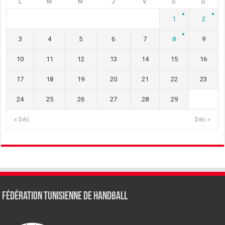
L
M
M
J
V
S
D
1
2
3
4
5
6
7
8
9
10
11
12
13
14
15
16
17
18
19
20
21
22
23
24
25
26
27
28
29
« Déc
Déc »
Fédération tunisienne de Handball