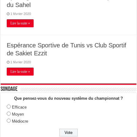
du Sahel
1 février 2020
Lire la suite »
Espérance Sportive de Tunis vs Club Sportif
de Sakiet Ezzit
1 février 2020
Lire la suite »
Sondage
Que pensez-vous du nouveau système du championnat ?
Efficace
Moyen
Médiocre