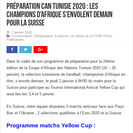
Préparation CAN Tunisie 2020 : Les
Champions d’Afrique s’envolent demain
pour la Suisse
1 janvier 2020
Communiqués
,
Désignations
,
Featured
,
Les News de la FTHB
,
Photo
,
Publications
Dans le cadre de son programme de préparation pour la 24éme
édition de la Coupe d’Afrique des Nations Tunisie 2020 (16 – 26
janvier), la sélection tunisienne de handball, championne d’Afrique en
titre, s’envole demain, le jeudi 2 janvier à 8H30 du matin pour la
Suisse pour participer au Tournoi International Amical Yellow Cup qui
aura lieu les 3,4 et 5 janvier.
En Suisse, notre équipe disputera 3 matchs amicaux face aux Pays-
Bas et l’Ukraine ; 2 sélections qualifiées à l’Euro 2020 et la Suisse.
Programme matchs Yellow Cup :