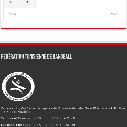
30
31
« Nov
Fév »
Fédération tunisienne de Handball
Adresse
: 11, Rue 1er juin – Impasse de l’Aurore – Mutuelle Ville – 1002 Tunis – B.P. 151 –
1002 Tunis Belvédère
Secrétariat Générale
: Tél & Fax : (+216) 71 282 566
Direction Technique
: Tél & Fax : (+216) 71 280 479