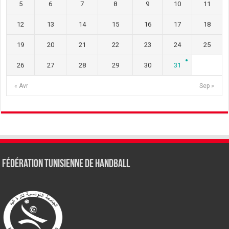
5
6
7
8
9
10
11
12
13
14
15
16
17
18
19
20
21
22
23
24
25
26
27
28
29
30
31
« Avr
Sep »
Fédération tunisienne de Handball