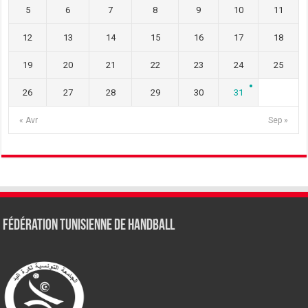
5
6
7
8
9
10
11
12
13
14
15
16
17
18
19
20
21
22
23
24
25
26
27
28
29
30
31
« Avr
Sep »
Fédération tunisienne de Handball