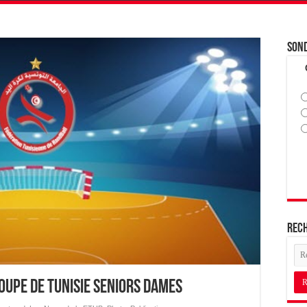
Son
Rec
oupe de Tunisie Seniors Dames