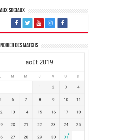
eaux sociaux
ndrier des matchs
août 2019
L
M
M
J
V
S
D
1
2
3
4
5
6
7
8
9
10
11
12
13
14
15
16
17
18
19
20
21
22
23
24
25
26
27
28
29
30
31