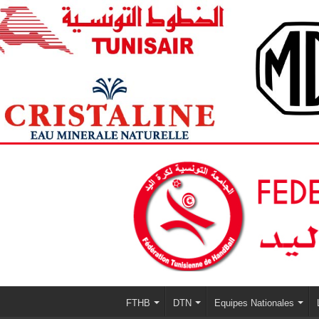
FTHB
DTN
Equipes Nationales