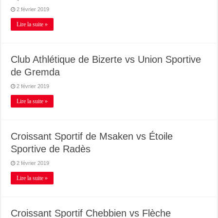
2 février 2019
Lire la suite »
Club Athlétique de Bizerte vs Union Sportive
de Gremda
2 février 2019
Lire la suite »
Croissant Sportif de Msaken vs Étoile
Sportive de Radès
2 février 2019
Lire la suite »
Croissant Sportif Chebbien vs Flèche