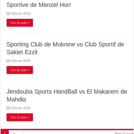
Sportive de Menzel Horr
2 février 2019
Lire la suite »
Sporting Club de Moknine vs Club Sportif de
Sakiet Ezzit
2 février 2019
Lire la suite »
Jendouba Sports HandBall vs El Makarem de
Mahdia
2 février 2019
Lire la suite »
1
Page 1 sur 2