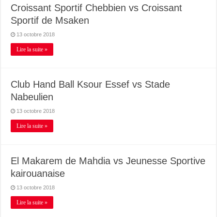
Croissant Sportif Chebbien vs Croissant
Sportif de Msaken
13 octobre 2018
Lire la suite »
Club Hand Ball Ksour Essef vs Stade
Nabeulien
13 octobre 2018
Lire la suite »
El Makarem de Mahdia vs Jeunesse Sportive
kairouanaise
13 octobre 2018
Lire la suite »