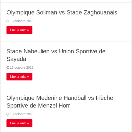
Olympique Soliman vs Stade Zaghouanais
13 octobre 2018
Lire la suite »
Stade Nabeulien vs Union Sportive de
Sayada
13 octobre 2018
Lire la suite »
Olympique Medenine Handball vs Flèche
Sportive de Menzel Horr
13 octobre 2018
Lire la suite »