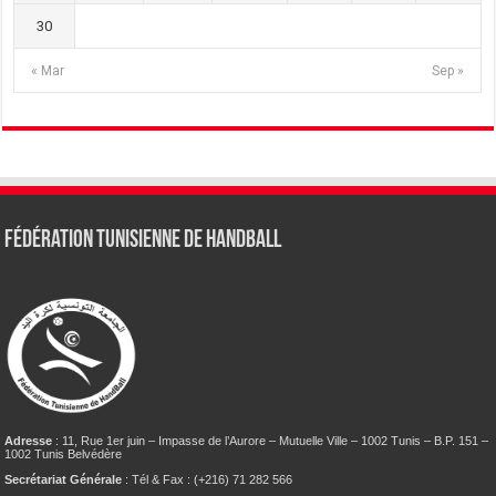
30
« Mar
Sep »
Fédération tunisienne de Handball
Adresse
: 11, Rue 1er juin – Impasse de l’Aurore – Mutuelle Ville – 1002 Tunis – B.P. 151 –
1002 Tunis Belvédère
Secrétariat Générale
: Tél & Fax : (+216) 71 282 566