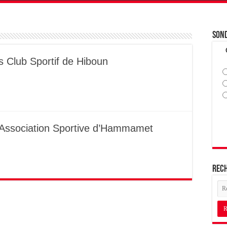
Son
vs Club Sportif de Hiboun
 Association Sportive d’Hammamet
Rec