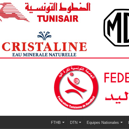
FTHB
DTN
Equipes Nationales