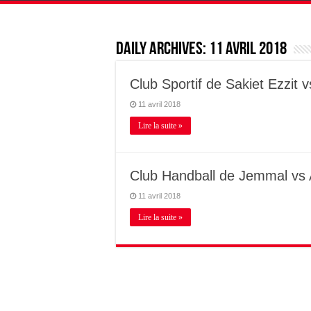
Daily Archives:
11 avril 2018
Club Sportif de Sakiet Ezzit 
11 avril 2018
Lire la suite »
Club Handball de Jemmal vs
11 avril 2018
Lire la suite »