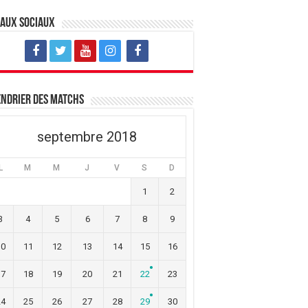
eaux sociaux
ndrier des matchs
septembre 2018
L
M
M
J
V
S
D
1
2
3
4
5
6
7
8
9
10
11
12
13
14
15
16
17
18
19
20
21
22
23
24
25
26
27
28
29
30