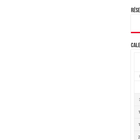
Rés
Cale