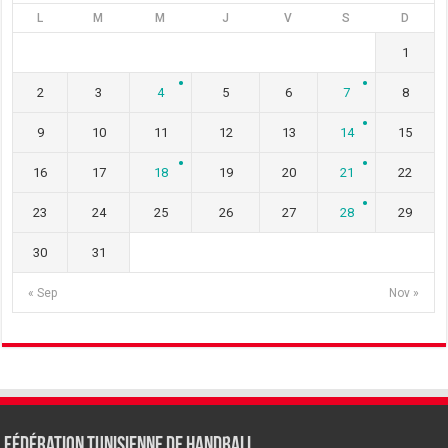
L
M
M
J
V
S
D
1
2
3
4
5
6
7
8
9
10
11
12
13
14
15
16
17
18
19
20
21
22
23
24
25
26
27
28
29
30
31
« Sep
Nov »
Fédération tunisienne de Handball