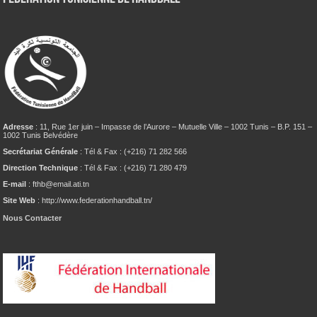
Adresse
: 11, Rue 1er juin – Impasse de l’Aurore – Mutuelle Ville – 1002 Tunis – B.P. 151 –
1002 Tunis Belvédère
Secrétariat Générale
: Tél & Fax : (+216) 71 282 566
Direction Technique
: Tél & Fax : (+216) 71 280 479
E-mail
: fthb@email.ati.tn
Site Web
: http://www.federationhandball.tn/
Nous Contacter