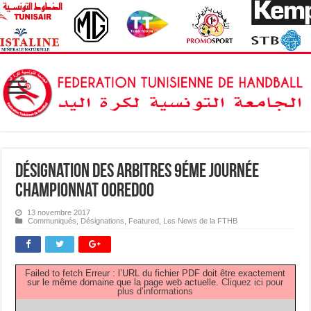
Désignation des Arbitres 9éme journée
Championnat OOREDOO
13 novembre 2017
Communiqués
,
Désignations
,
Featured
,
Les News de la FTHB
Failed to fetch Erreur : l’URL du fichier PDF doit être exactement
sur le même domaine que la page web actuelle.
Cliquez ici pour
plus d’informations