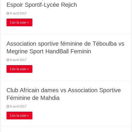
Espoir Sportif-Lycée Rejich
8 avril 2017
Lire la suite »
Association sportive féminine de Téboulba vs
Megrine Sport HandBall Feminin
8 avril 2017
Lire la suite »
Club Africain dames vs Association Sportive
Féminine de Mahdia
8 avril 2017
Lire la suite »